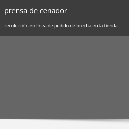
Skip
prensa de cenador
to
content
recolección en línea de pedido de brecha en la tienda