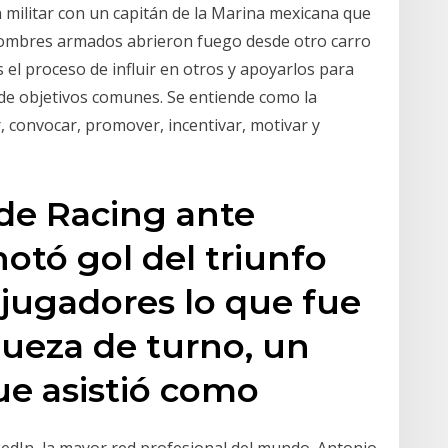
ón militar con un capitán de la Marina mexicana que
hombres armados abrieron fuego desde otro carro
s el proceso de influir en otros y apoyarlos para
de objetivos comunes. Se entiende como la
r, convocar, promover, incentivar, motivar y
 de Racing ante
otó gol del triunfo
9 jugadores lo que fue
jueza de turno, un
que asistió como