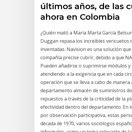
últimos años, de las c
ahora en Colombia
¿Quién mató a María Marta García Belsunce
Duggan repasa los increíbles vericuetos d
inventadas. Navision es una solución que 
compañía precise cubrir, debido a que NA
Pueden añadirse o suprimirse módulos y 
atendiendo a la exigencia que en cada cir
operación que se lleva a cabo de manera 
departamento almacén de suministros dond
repuestos a través de la criticidad de la 
efectividad dentro del departamento. En l
por observación participativa, estas pers
década de 1970, varios sociólogos español
informales, como un tema relevante de la s