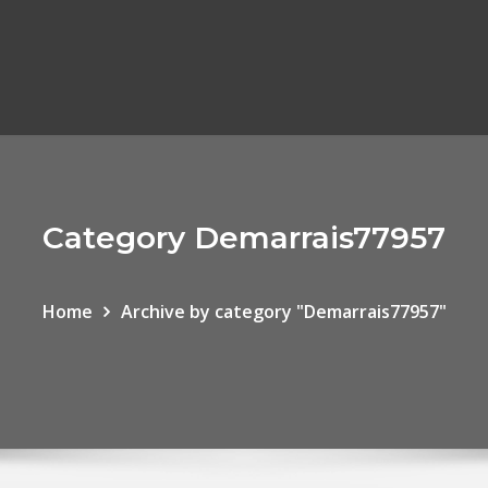
Category Demarrais77957
Home
Archive by category "Demarrais77957"