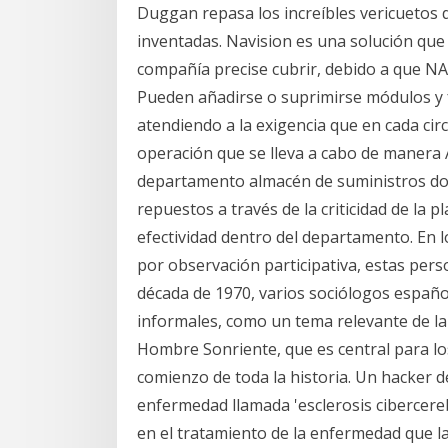
Duggan repasa los increíbles vericuetos d
inventadas. Navision es una solución que 
compañía precise cubrir, debido a que NA
Pueden añadirse o suprimirse módulos y 
atendiendo a la exigencia que en cada cir
operación que se lleva a cabo de manera 
departamento almacén de suministros dond
repuestos a través de la criticidad de la 
efectividad dentro del departamento. En l
por observación participativa, estas pers
década de 1970, varios sociólogos español
informales, como un tema relevante de la s
Hombre Sonriente, que es central para los
comienzo de toda la historia. Un hacker
enfermedad llamada 'esclerosis cibercere
en el tratamiento de la enfermedad que la