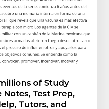
 eventos de la serie, comienza 6 años antes del
 descubre una memoria interna en forma de una
bral', que revela que una vacuna es más efectiva
 terapia con micro Los agentes de la CIA se
ón militar con un capitán de la Marina mexicana que
hombres armados abrieron fuego desde otro carro
s el proceso de influir en otros y apoyarlos para
de objetivos comunes. Se entiende como la
r, convocar, promover, incentivar, motivar y
millions of Study
 Notes, Test Prep,
lp, Tutors, and