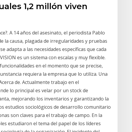
uales 1,2 millón viven
?. A 14 años del asesinato, el periodista Pablo
e la causa, plagada de irregularidades y pruebas
se adapta a las necesidades específicas que cada
VISION es un sistema con escalas y muy flexible.
funcionalidades en el momento que se precise,
cunstancia requiera la empresa que lo utiliza. Una
Acerca de. Actualmente trabajo en el
e lo principal es velar por un stock de
planta, mejorando los inventarios y garantizando la
os estudios sociológicos de desarrollo comunitario
onas son claves para el trabajo de campo. En la
es estudiaron el tema del papel de los líderes
ociología de la organización. El incidente del