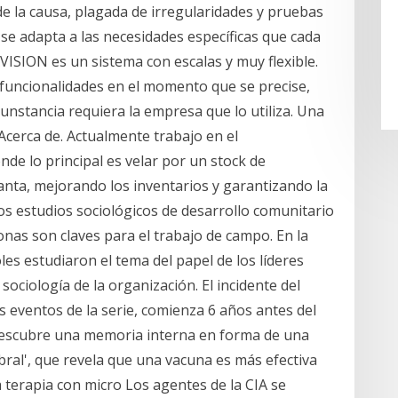
e la causa, plagada de irregularidades y pruebas
se adapta a las necesidades específicas que cada
VISION es un sistema con escalas y muy flexible.
funcionalidades en el momento que se precise,
cunstancia requiera la empresa que lo utiliza. Una
Acerca de. Actualmente trabajo en el
e lo principal es velar por un stock de
planta, mejorando los inventarios y garantizando la
os estudios sociológicos de desarrollo comunitario
onas son claves para el trabajo de campo. En la
es estudiaron el tema del papel de los líderes
ociología de la organización. El incidente del
 eventos de la serie, comienza 6 años antes del
 descubre una memoria interna en forma de una
bral', que revela que una vacuna es más efectiva
 terapia con micro Los agentes de la CIA se