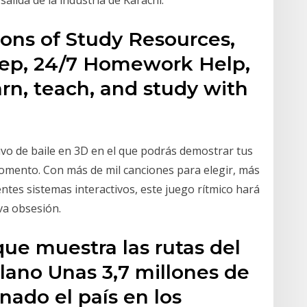
salida de la industria de Karachi.
lions of Study Resources,
rep, 24/7 Homework Help,
rn, teach, and study with
vo de baile en 3D en el que podrás demostrar tus
momento. Con más de mil canciones para elegir, más
ntes sistemas interactivos, este juego rítmico hará
lva obsesión.
ue muestra las rutas del
ano Unas 3,7 millones de
ado el país en los