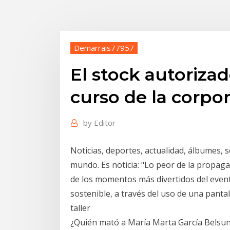
Demarrais77957
El stock autoriza
curso de la corpor
by
Editor
Noticias, deportes, actualidad, álbumes, s
mundo. Es noticia: "Lo peor de la propaga
de los momentos más divertidos del evento
sostenible, a través del uso de una panta
taller
¿Quién mató a María Marta García Belsunce