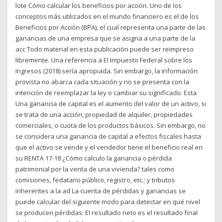
lote Cómo calcular los beneficios por acción. Uno de los
conceptos más utilizados en el mundo financiero es el de los
Beneficios por Acción (BPA), el cual representa una parte de las
ganancias de una empresa que se asigna a una parte de la
acc Todo material en esta publicación puede ser reimpreso
libremente. Una referencia a El Impuesto Federal sobre los
Ingresos (2018) sería apropiada. Sin embargo, la información
provista no abarca cada situación y no se presenta con la
intención de reemplazar la ley o cambiar su significado. Esta
Una ganancia de capital es el aumento del valor de un activo, si
se trata de una acción, propiedad de alquiler, propiedades
comerciales, o cuota de los productos básicos. Sin embargo, no
se considera una ganancia de capital a efectos fiscales hasta
que el activo se vende y el vendedor tiene el beneficio real en
su RENTA 17-18 ¿Cómo calculo la ganancia o pérdida
patrimonial por la venta de una vivienda? tales como
comisiones, fedatario público, registro, etc.; y tributos
inherentes a la ad La cuenta de pérdidas y ganancias se
puede calcular del siguiente modo para detectar en qué nivel
se producen pérdidas: El resultado neto es el resultado final