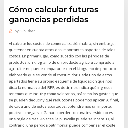
Cómo calcular futuras
ganancias perdidas
by
Publisher
Al calcular los costos de comercialización habrá, sin embargo,
que tener en cuenta otros dos importantes aspectos de tales
costos. En primer lugar, como sucedió con las pérdidas de
productos, un kilogramo de un producto agrícola comprado al
agricultor no puede compararse con el kilogramo de producto
elaborado que se vende al consumidor. Cada uno de estos
apartados tiene su propio esquema de liquidación que nos
dicta la normativa del IRPF, es decir, nos indica qué ingresos
tenemos que incluir y cómo valorarlos, así como los gastos que
se pueden deducir y qué reducciones podemos aplicar. Al final,
de cada uno de estos apartados, obtendremos un importe,
positivo o negativo. Ganar o perder con una inversión no es
una regla de tres. A veces, la plusvalía puede salir cara. O, al
contrario, una pérdida patrimonial puede compensar el coste