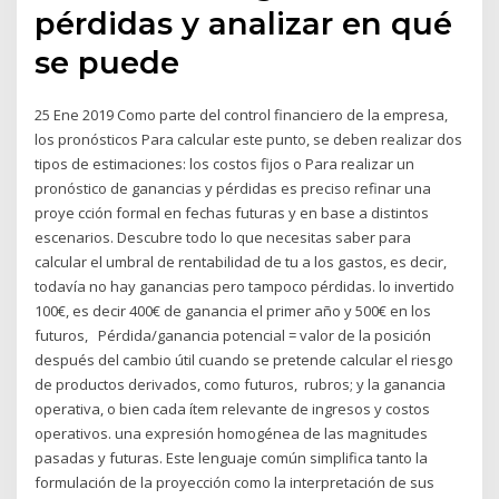
pérdidas y analizar en qué
se puede
25 Ene 2019 Como parte del control financiero de la empresa,
los pronósticos Para calcular este punto, se deben realizar dos
tipos de estimaciones: los costos fijos o Para realizar un
pronóstico de ganancias y pérdidas es preciso refinar una
proye cción formal en fechas futuras y en base a distintos
escenarios. Descubre todo lo que necesitas saber para
calcular el umbral de rentabilidad de tu a los gastos, es decir,
todavía no hay ganancias pero tampoco pérdidas. lo invertido
100€, es decir 400€ de ganancia el primer año y 500€ en los
futuros, Pérdida/ganancia potencial = valor de la posición
después del cambio útil cuando se pretende calcular el riesgo
de productos derivados, como futuros, rubros; y la ganancia
operativa, o bien cada ítem relevante de ingresos y costos
operativos. una expresión homogénea de las magnitudes
pasadas y futuras. Este lenguaje común simplifica tanto la
formulación de la proyección como la interpretación de sus