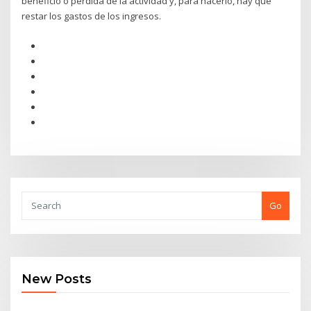
beneficio o pérdida de la actividad y, para hacerlo, hay que
restar los gastos de los ingresos.
Go
New Posts