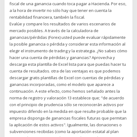
fiscal de una ganancia cuando toca pagar a Hacienda. Por eso,
a la hora de invertir no sólo hay que tener en cuenta la
rentabilidad financiera, también la fiscal.
Evalúe y compare los resultados de varios escenarios de
mercado posibles. A través de la calculadora de
ganancias/pérdidas (Forex) usted puede evaluar rápidamente
la posible ganancia o pérdida y considerar esta información al
elegir el instrumento de trading y la estrategia. ¿No sabes cómo
hacer una cuenta de pérdidas y ganancias? Aprovecha y
descarga esta plantilla de Excel lista para que puedas hacer tu
cuenta de resultados. otra de las ventajas es que podemos
descargar gratis plantillas de Excel con cuentas de pérdidas y
ganancias incorporadas, como el modelo que aparece a
continuación. A este efecto, como hemos señalado antes la
norma de registro y valoración 13 establece que; "de acuerdo
con el principio de prudencia sólo se reconocerán activos por
impuesto diferido en la medida en que resulte probable que la
empresa disponga de ganancias fiscales futuras que permitan
la aplicación de estos activos". Igualmente, las donaciones o
subvenciones recibidas (como la aportación estatal al plan