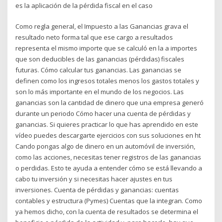
es la aplicación de la pérdida fiscal en el caso
Como regla general, el Impuesto a las Ganancias grava el
resultado neto forma tal que ese cargo a resultados
representa el mismo importe que se calculó en la a importes
que son deducibles de las ganancias (pérdidas) fiscales
futuras. Cómo calcular tus ganancias. Las ganancias se
definen como los ingresos totales menos los gastos totales y
son lo más importante en el mundo de los negocios. Las
ganancias son la cantidad de dinero que una empresa generó
durante un periodo Cómo hacer una cuenta de pérdidas y
ganancias. Si quieres practicar lo que has aprendido en este
vídeo puedes descargarte ejercicios con sus soluciones en ht
Cando pongas algo de dinero en un automóvil de inversión,
como las acciones, necesitas tener registros de las ganancias
o perdidas. Esto te ayuda a entender cómo se está llevando a
cabo tu inversión y si necesitas hacer ajustes en tus
inversiones. Cuenta de pérdidas y ganancias: cuentas
contables y estructura (Pymes) Cuentas que la integran. Como
ya hemos dicho, con la cuenta de resultados se determina el