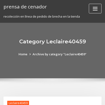
Skip
prensa de cenador
to
content
recolección en línea de pedido de brecha en la tienda
Category Leclaire40459
Home
Archive by category "Leclaire40459"
Leclaire40459