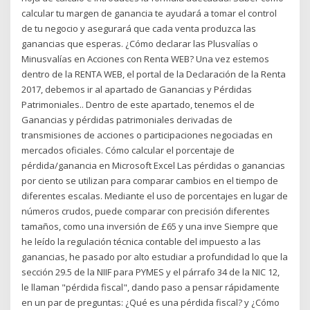
calcular tu margen de ganancia te ayudará a tomar el control
de tu negocio y asegurará que cada venta produzca las
ganancias que esperas. ¿Cómo declarar las Plusvalías o
Minusvalías en Acciones con Renta WEB? Una vez estemos
dentro de la RENTA WEB, el portal de la Declaración de la Renta
2017, debemos ir al apartado de Ganancias y Pérdidas
Patrimoniales.. Dentro de este apartado, tenemos el de
Ganancias y pérdidas patrimoniales derivadas de
transmisiones de acciones o participaciones negociadas en
mercados oficiales. Cómo calcular el porcentaje de
pérdida/ganancia en Microsoft Excel Las pérdidas o ganancias
por ciento se utilizan para comparar cambios en el tiempo de
diferentes escalas. Mediante el uso de porcentajes en lugar de
números crudos, puede comparar con precisión diferentes
tamaños, como una inversión de £65 y una inve Siempre que
he leído la regulación técnica contable del impuesto a las
ganancias, he pasado por alto estudiar a profundidad lo que la
sección 29.5 de la NIIF para PYMES y el párrafo 34 de la NIC 12,
le llaman "pérdida fiscal", dando paso a pensar rápidamente
en un par de preguntas: ¿Qué es una pérdida fiscal? y ¿Cómo